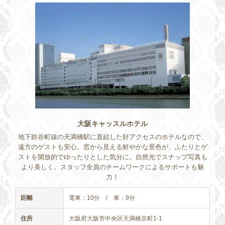
大阪キャッスルホテル
地下鉄谷町線の天満橋駅に直結した好アクセスのホテルなので、
遠方のゲストも安心。窓から見える鮮やかな景色が、ふたりとゲ
ストを開放的でゆったりとした気分に。自然光でスナップ写真も
より美しく。スタッフ全員のチームワークによるサポートも魅
力！
距離
電車：10分 / 車：9分
住所
大阪府大阪市中央区天満橋京町1-1