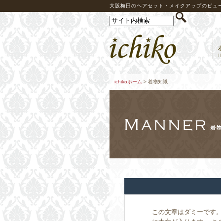
大阪梅田のヘアセット・メイクアップのビューテ
ichikoホーム
> 着物知識
この文章はダミーです。