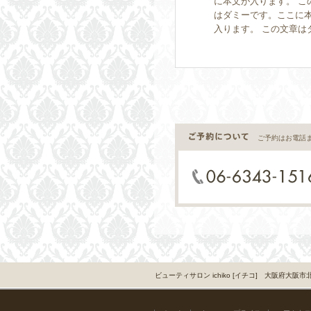
に本文が入ります。 こ
はダミーです。ここに本
入ります。 この文章は
ご予約はお電話
ビューティサロン ichiko [イチコ] 大阪府大阪市北区