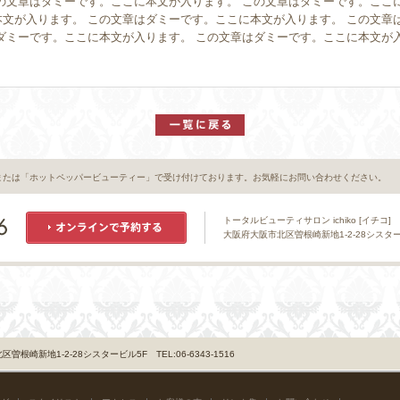
の文章はダミーです。ここに本文が入ります。 この文章はダミーです。ここ
文が入ります。 この文章はダミーです。ここに本文が入ります。 この文章
ダミーです。ここに本文が入ります。 この文章はダミーです。ここに本文が
または「ホットペッパービューティー」で受け付けております。お気軽にお問い合わせください。
トータルビューティサロン ichiko [イチコ]
大阪府大阪市北区曽根崎新地1-2-28シスタービル5
曽根崎新地1-2-28シスタービル5F TEL:06-6343-1516