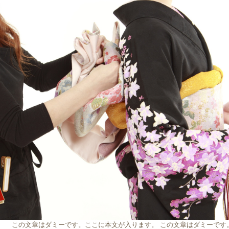
この文章はダミーです。ここに本文が入ります。 この文章はダミーです