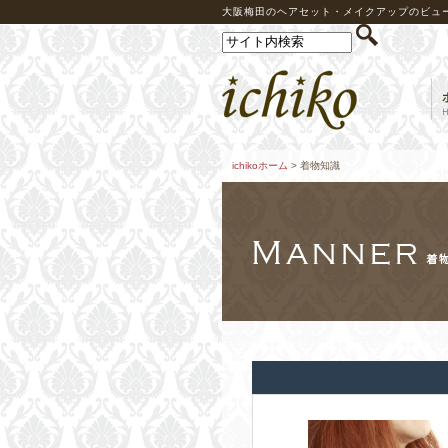
大阪梅田のヘアセット・メイクアップのビューテ
ichikoホーム
> 着物知識