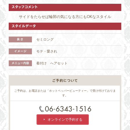
サイドをたらせば輪郭の気になる方にもOKなスタイル
セミロング
モテ・愛され
1 / 3
着付け へアセット
ご予約は、お電話または「ホットペッパービューティー」で受け付けておりま
す。
オンラインで予約する