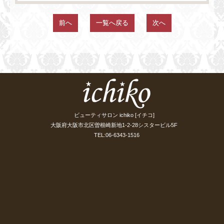
前へ
一覧へ戻る
次へ
ビューティサロン ichiko [イチコ]
大阪府大阪市北区曽根崎新地1-2-28シスタービル5F
TEL:06-6343-1516