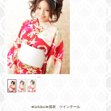
≪ichiko≫浴衣 ツインテール