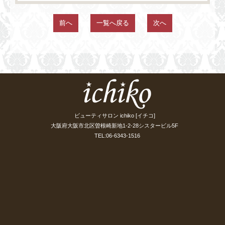
前へ
一覧へ戻る
次へ
ビューティサロン ichiko [イチコ]
大阪府大阪市北区曽根崎新地1-2-28シスタービル5F
TEL:06-6343-1516