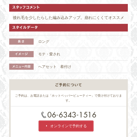
後れ毛を少したらした編み込みアップ。崩れにくくてオススメ
ロング
モテ・愛され
1 / 3
へアセット 着付け
ご予約は、お電話または「ホットペッパービューティー」で受け付けておりま
す。
オンラインで予約する