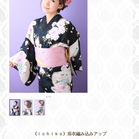
《ｉｃｈｉｋｏ》浴衣編み込みアップ