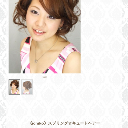
《ichiko》スプリング☆キュートヘアー