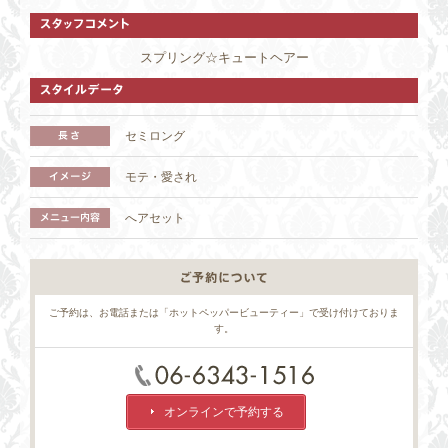
スプリング☆キュートヘアー
1 / 2
セミロング
モテ・愛され
へアセット
ご予約は、お電話または「ホットペッパービューティー」で受け付けておりま
す。
オンラインで予約する