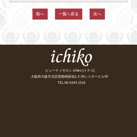
前へ
一覧へ戻る
次へ
ビューティサロン ichiko [イチコ]
大阪府大阪市北区曽根崎新地1-2-28シスタービル5F
TEL:06-6343-1516