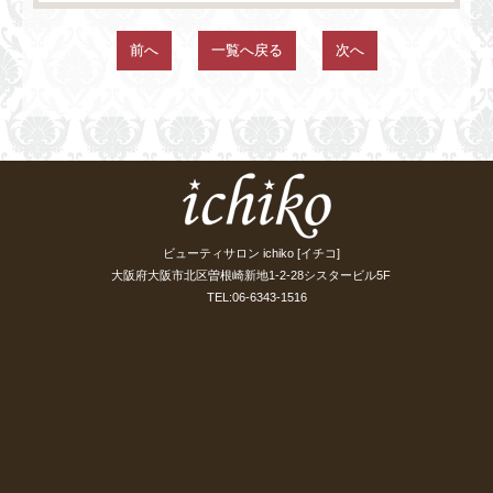
前へ
一覧へ戻る
次へ
ビューティサロン ichiko [イチコ]
大阪府大阪市北区曽根崎新地1-2-28シスタービル5F
TEL:06-6343-1516