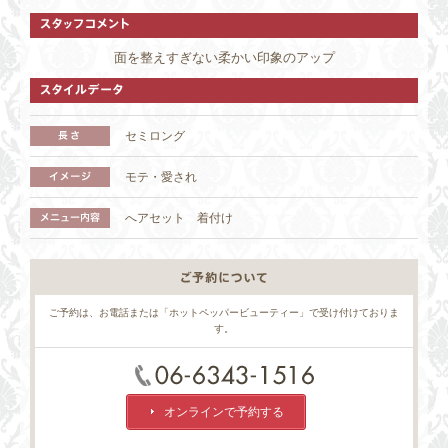
面を整えすぎない柔かい印象のアップ
セミロング
モテ・愛され
1 / 3
へアセット 着付け
ご予約は、お電話または「ホットペッパービューティー」で受け付けておりま
す。
オンラインで予約する