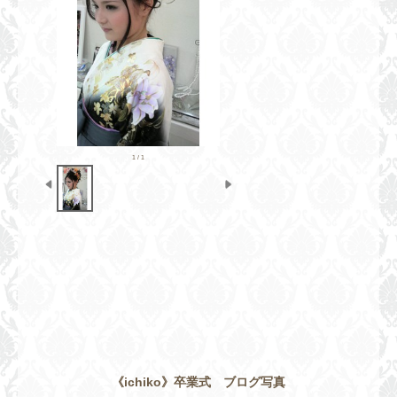
《ichiko》卒業式 ブログ写真
1 / 1