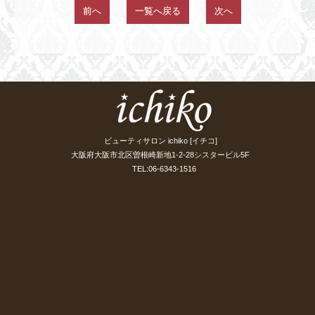
前へ
一覧へ戻る
次へ
ビューティサロン ichiko [イチコ]
大阪府大阪市北区曽根崎新地1-2-28シスタービル5F
TEL:06-6343-1516